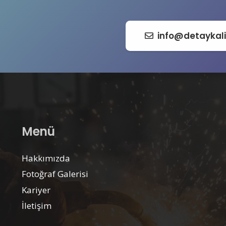
info@detaykal
Menü
Hakkımızda
Fotoğraf Galerisi
Kariyer
İletişim