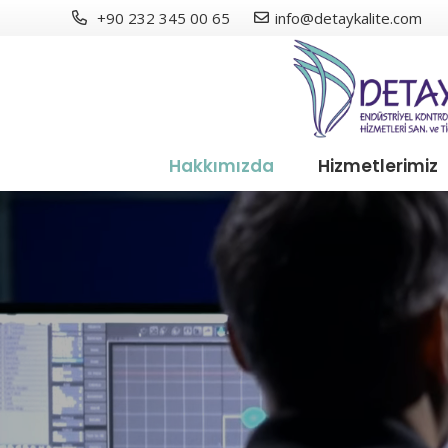
+90 232 345 00 65
info@detaykalite.com
Hakkımızda
Hizmetlerimiz