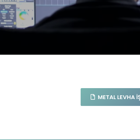
METAL LEVHA İ