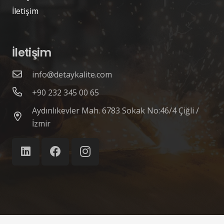
İletişim
İletişim
info@detaykalite.com
+90 232 345 00 65
Aydınlıkevler Mah. 6783 Sokak No:46/4 Çiğli /
İzmir