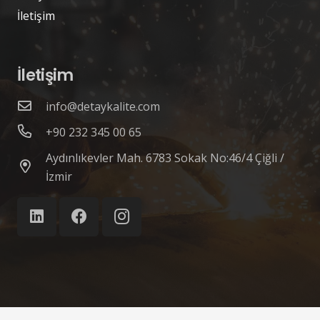
İletişim
İletişim
info@detaykalite.com
+90 232 345 00 65
Aydınlıkevler Mah. 6783 Sokak No:46/4 Çiğli /
İzmir