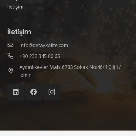
İletişim
İletişim
info@detaykalite.com
+90 232 345 00 65
Aydınlıkevler Mah. 6783 Sokak No:46/4 Çiğli /
İzmir